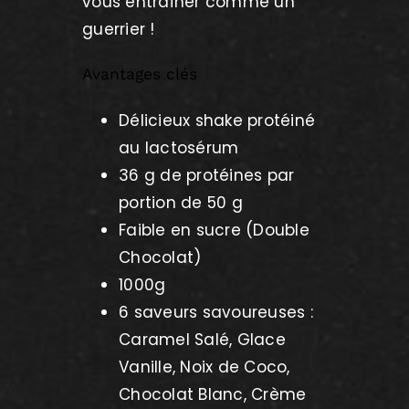
vous entraîner comme un
guerrier !
Avantages clés
Délicieux shake protéiné
au lactosérum
36 g de protéines par
portion de 50 g
Faible en sucre (Double
Chocolat)
1000g
6 saveurs savoureuses :
Caramel Salé, Glace
Vanille, Noix de Coco,
Chocolat Blanc, Crème