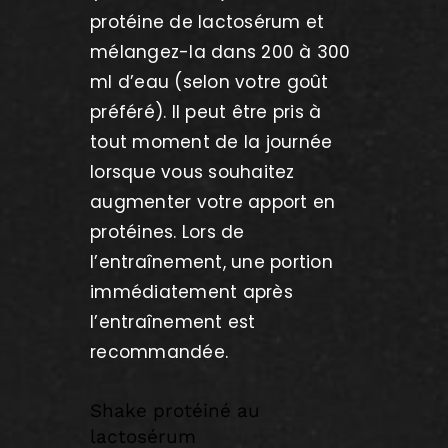
protéine de lactosérum et
mélangez-la dans 200 à 300
ml d’eau (selon votre goût
préféré). Il peut être pris à
tout moment de la journée
lorsque vous souhaitez
augmenter votre apport en
protéines. Lors de
l’entraînement, une portion
immédiatement après
l’entraînement est
recommandée.
Shake protéiné au
lactosérum