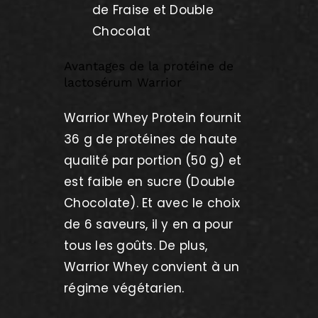
de Fraise et Double
Chocolat
Avantages de la protéine de
lactosérum Warrior
Warrior Whey Protein fournit
36 ​​g de protéines de haute
qualité par portion (50 g) et
est faible en sucre (Double
Chocolate). Et avec le choix
de 6 saveurs, il y en a pour
tous les goûts. De plus,
Warrior Whey convient à un
régime végétarien.