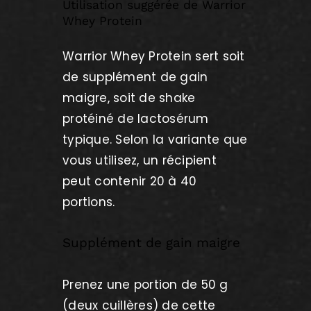
Utilisation suggérée de Warrior
Whey Protein
Warrior Whey Protein sert soit
de supplément de gain
maigre, soit de shake
protéiné de lactosérum
typique. Selon la variante que
vous utilisez, un récipient
peut contenir 20 à 40
portions.
Supplément de gain maigre
Prenez une portion de 50 g
(deux cuillères) de cette