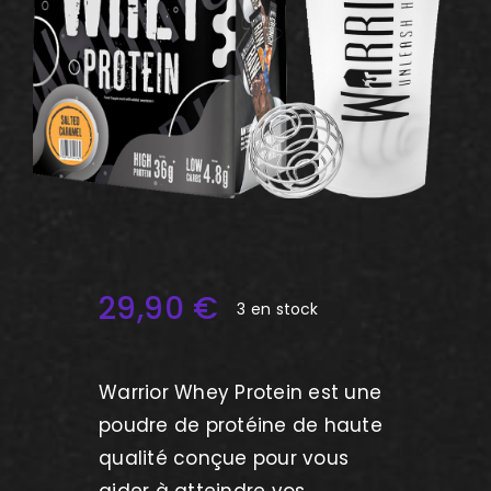
29,90
€
3 en stock
Warrior Whey Protein est une
poudre de protéine de haute
qualité conçue pour vous