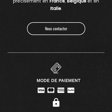
précisément en
France
,
Belgique
et en
Italie
.
Nous contacter
MODE DE PAIEMENT