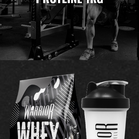
10X Athletic
Contact