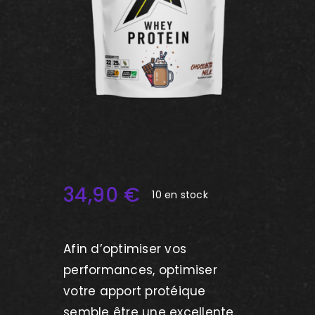
34,90
€
10 en stock
Afin d’optimiser vos
performances, optimiser
votre apport protéique
semble être une excellente