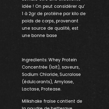
idée ! On peut considérer qu’
1 à 2gr de protéine par kilo de
poids de corps, provenant
une source de qualité, est
une bonne base
Ingredients: Whey Protein
Concentrée (lait), saveurs,
Sodium Chloride, Sucralose
(édulcorants), Amylase,
Lactase, Protease.
Milkshake fraise contient de
la poudre de betterave.