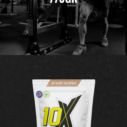
10X Athletic
Contact