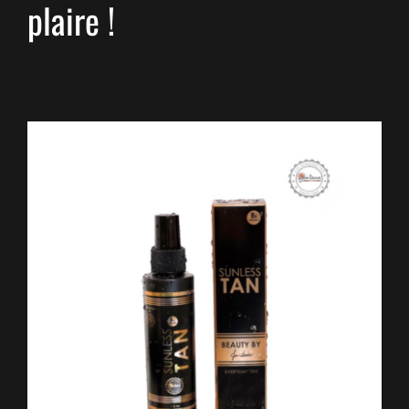
plaire !
AJOUTER AU PANIER
/
DÉTAILS