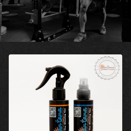
10X Athletic
Contact